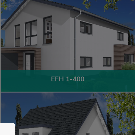
EFH 1-400