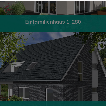
Einfamilienhaus 1-280