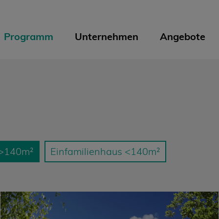
Programm
Unternehmen
Angebote
 >140m²
Einfamilienhaus <140m²