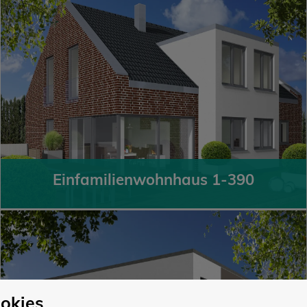
Einfamilienwohnhaus 1-390
okies