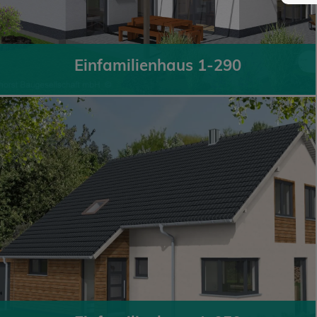
Einfamilienhaus 1-290