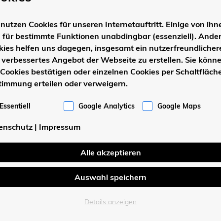
nutzen Cookies für unseren Internetauftritt. Einige von ihn
d für bestimmte Funktionen unabdingbar (essenziell). Ande
kies helfen uns dagegen, insgesamt ein nutzerfreundlicher
 verbessertes Angebot der Webseite zu erstellen. Sie könn
 Cookies bestätigen oder einzelnen Cookies per Schaltfläche
timmung erteilen oder verweigern.
Einfamilienhaus 1-340
Essentiell
Google Analytics
Google Maps
enschutz
|
Impressum
Alle akzeptieren
Auswahl speichern
Details anzeigen