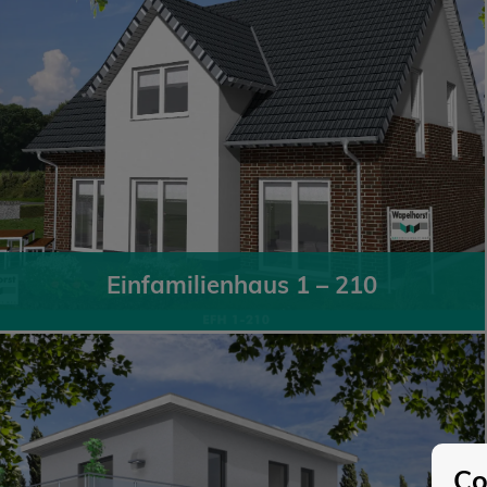
Einfamilienhaus 1 – 210
Co