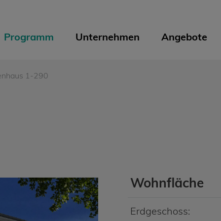
Programm
Unternehmen
Angebote
ienhaus 1-290
Wohnfläche
Erdgeschoss: