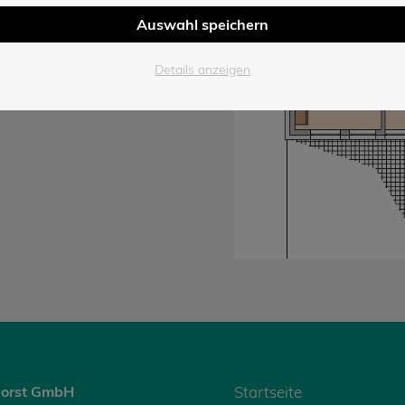
Auswahl speichern
Details anzeigen
orst GmbH
Startseite