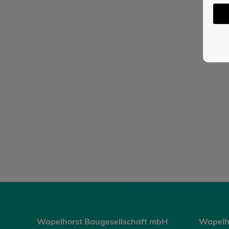
Wapelhorst Baugesellschaft mbH
Wapelh