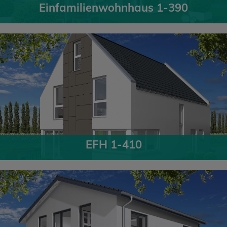
Einfamilienwohnhaus 1-390
EFH 1-410