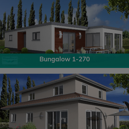
Bungalow 1-270