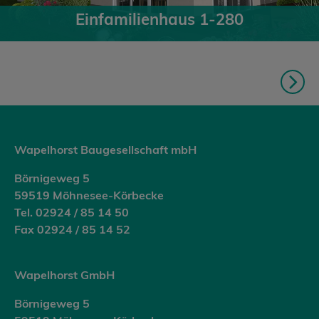
Einfamilienhaus 1-280
Wapelhorst Baugesellschaft mbH
Börnigeweg 5
59519 Möhnesee-Körbecke
Tel. 02924 / 85 14 50
Fax 02924 / 85 14 52
Wapelhorst GmbH
Börnigeweg 5