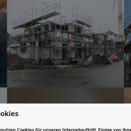
okies
nutzen Cookies für unseren Internetauftritt. Einige von ihn