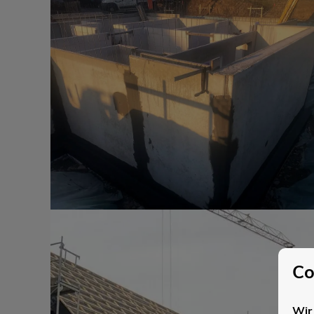
Co
Wir 