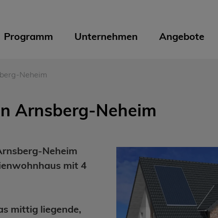
Programm
Unternehmen
Angebote
sberg-Neheim
in Arnsberg-Neheim
n Arnsberg-Neheim
lienwohnhaus mit 4
s mittig liegende,