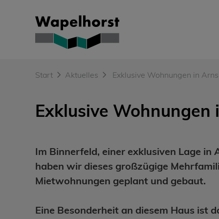
Skip
to
content
Start
Aktuelles
Exklusive Wohnungen in Arn
Exklusive Wohnungen 
Im Binnerfeld, einer exklusiven Lage i
haben wir dieses großzügige Mehrfami
Mietwohnungen geplant und gebaut.
Eine Besonderheit an diesem Haus ist da