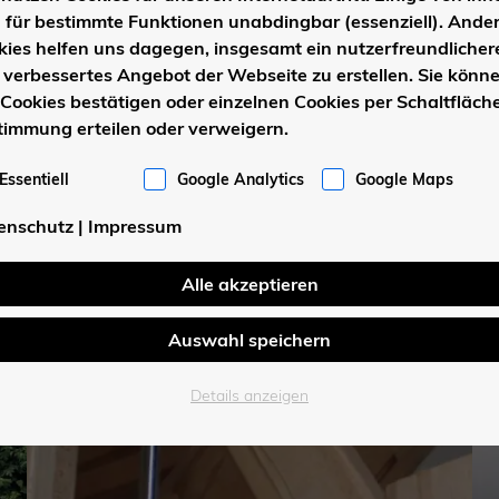
d für bestimmte Funktionen unabdingbar (essenziell). Ande
kies helfen uns dagegen, insgesamt ein nutzerfreundlicher
 verbessertes Angebot der Webseite zu erstellen. Sie könn
 Cookies bestätigen oder einzelnen Cookies per Schaltfläche
timmung erteilen oder verweigern.
Essentiell
Google Analytics
Google Maps
enschutz
|
Impressum
Alle akzeptieren
Auswahl speichern
Details anzeigen