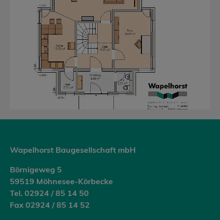
Wapelhorst Baugesellschaft mbH
Börnigeweg 5
59519 Möhnesee-Körbecke
Tel. 02924 / 85 14 50
Fax 02924 / 85 14 52