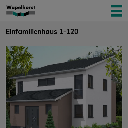
Skip
to
content
Einfamilienhaus 1-120