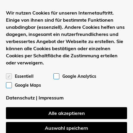
Wir nutzen Cookies für unseren Internetauftritt.
Einige von ihnen sind für bestimmte Funktionen
Baukörper
unabdingbar (essenziell). Andere Cookies helfen uns
dagegen, insgesamt ein nutzerfreundlicheres und
Dachform:
Zeltdach
verbessertes Angebot der Webseite zu erstellen. Sie
können alle Cookies bestätigen oder einzelnen
°
Dachneigung:
30
Cookies per Schaltfläche die Zustimmung erteilen
oder verweigern.
Essentiell
Google Analytics
Google Maps
Datenschutz
|
Impressum
Alle akzeptieren
Auswahl speichern