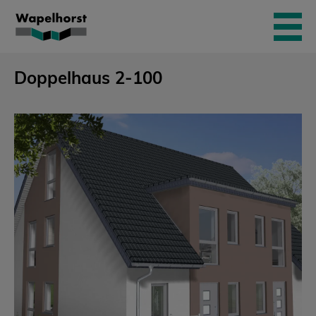
Skip
to
content
Doppelhaus 2-100