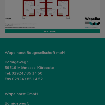
Wapelhorst Baugesellschaft mbH
Börnigeweg 5
59519 Möhnesee-Körbecke
Tel. 02924 / 85 14 50
Fax 02924 / 85 14 52
Wapelhorst GmbH
Börnigeweg 5