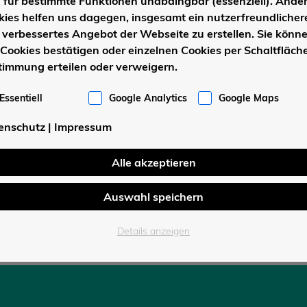
d für bestimmte Funktionen unabdingbar (essenziell). Ande
kies helfen uns dagegen, insgesamt ein nutzerfreundlicher
 verbessertes Angebot der Webseite zu erstellen. Sie könn
 Cookies bestätigen oder einzelnen Cookies per Schaltfläche
timmung erteilen oder verweigern.
Essentiell
Google Analytics
Google Maps
enschutz
|
Impressum
Alle akzeptieren
Auswahl speichern
Details anzeigen