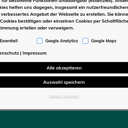
d für bestimmte Funktionen unabdingbar (essenziell). Ande
kies helfen uns dagegen, insgesamt ein nutzerfreundlicher
 verbessertes Angebot der Webseite zu erstellen. Sie könn
 Cookies bestätigen oder einzelnen Cookies per Schaltfläche
timmung erteilen oder verweigern.
Essentiell
Google Analytics
Google Maps
enschutz
|
Impressum
Alle akzeptieren
Auswahl speichern
Details anzeigen